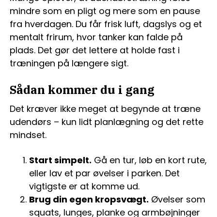
mindre som en pligt og mere som en pause
fra hverdagen. Du får frisk luft, dagslys og et
mentalt frirum, hvor tanker kan falde på
plads. Det gør det lettere at holde fast i
træningen på længere sigt.
Sådan kommer du i gang
Det kræver ikke meget at begynde at træne
udendørs – kun lidt planlægning og det rette
mindset.
Start simpelt.
Gå en tur, løb en kort rute,
eller lav et par øvelser i parken. Det
vigtigste er at komme ud.
Brug din egen kropsvægt.
Øvelser som
squats, lunges, planke og armbøjninger