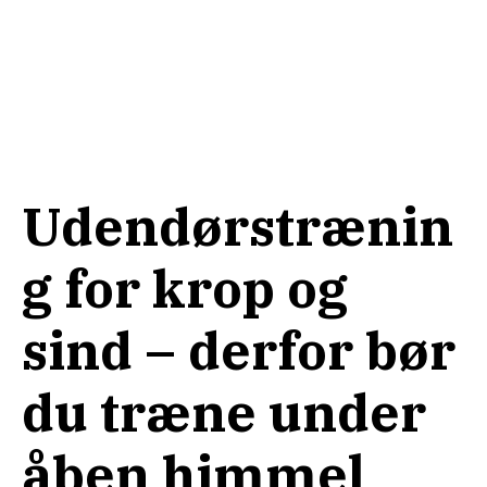
Udendørstrænin
g for krop og
sind – derfor bør
du træne under
åben himmel