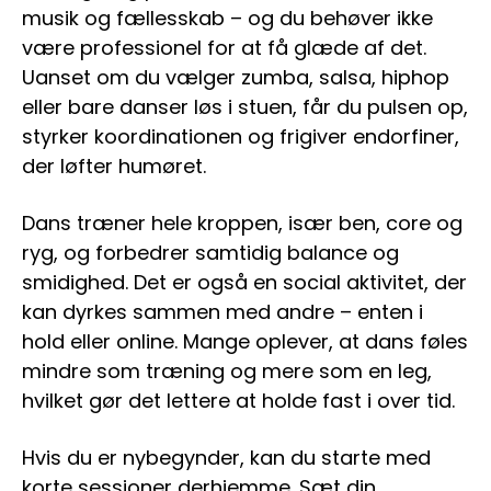
musik og fællesskab – og du behøver ikke
være professionel for at få glæde af det.
Uanset om du vælger zumba, salsa, hiphop
eller bare danser løs i stuen, får du pulsen op,
styrker koordinationen og frigiver endorfiner,
der løfter humøret.
Dans træner hele kroppen, især ben, core og
ryg, og forbedrer samtidig balance og
smidighed. Det er også en social aktivitet, der
kan dyrkes sammen med andre – enten i
hold eller online. Mange oplever, at dans føles
mindre som træning og mere som en leg,
hvilket gør det lettere at holde fast i over tid.
Hvis du er nybegynder, kan du starte med
korte sessioner derhjemme. Sæt din