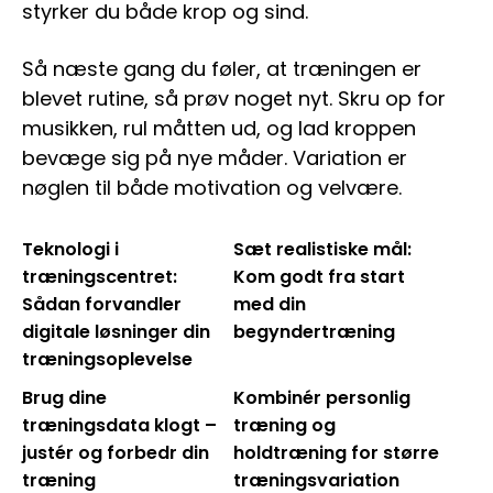
styrker du både krop og sind.
Så næste gang du føler, at træningen er
blevet rutine, så prøv noget nyt. Skru op for
musikken, rul måtten ud, og lad kroppen
bevæge sig på nye måder. Variation er
nøglen til både motivation og velvære.
Teknologi i
Sæt realistiske mål:
træningscentret:
Kom godt fra start
Sådan forvandler
med din
digitale løsninger din
begyndertræning
træningsoplevelse
Brug dine
Kombinér personlig
træningsdata klogt –
træning og
justér og forbedr din
holdtræning for større
træning
træningsvariation