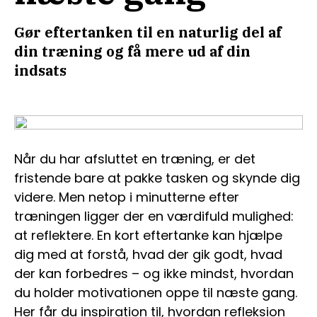
Gør eftertanken til en naturlig del af
din træning og få mere ud af din
indsats
Når du har afsluttet en træning, er det
fristende bare at pakke tasken og skynde dig
videre. Men netop i minutterne efter
træningen ligger der en værdifuld mulighed:
at reflektere. En kort eftertanke kan hjælpe
dig med at forstå, hvad der gik godt, hvad
der kan forbedres – og ikke mindst, hvordan
du holder motivationen oppe til næste gang.
Her får du inspiration til, hvordan refleksion