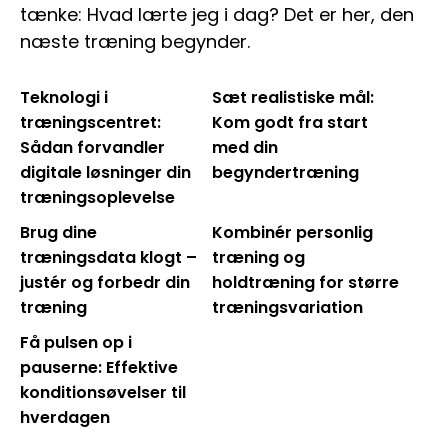
tænke: Hvad lærte jeg i dag? Det er her, den
næste træning begynder.
Teknologi i
Sæt realistiske mål:
træningscentret:
Kom godt fra start
Sådan forvandler
med din
digitale løsninger din
begyndertræning
træningsoplevelse
Brug dine
Kombinér personlig
træningsdata klogt –
træning og
justér og forbedr din
holdtræning for større
træning
træningsvariation
Få pulsen op i
pauserne: Effektive
konditionsøvelser til
hverdagen