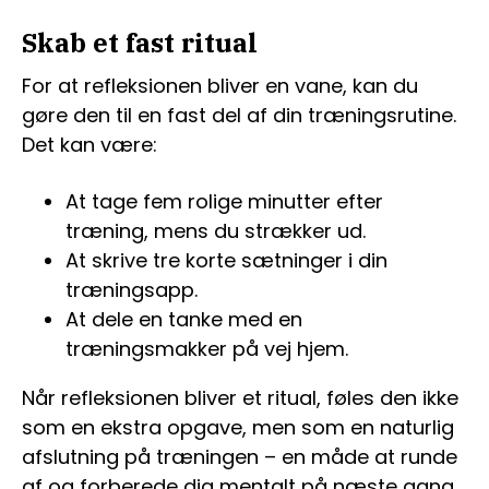
Skab et fast ritual
For at refleksionen bliver en vane, kan du
gøre den til en fast del af din træningsrutine.
Det kan være:
At tage fem rolige minutter efter
træning, mens du strækker ud.
At skrive tre korte sætninger i din
træningsapp.
At dele en tanke med en
træningsmakker på vej hjem.
Når refleksionen bliver et ritual, føles den ikke
som en ekstra opgave, men som en naturlig
afslutning på træningen – en måde at runde
af og forberede dig mentalt på næste gang.