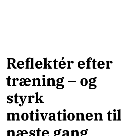
Reflektér efter
træning – og
styrk
motivationen til
næste gang