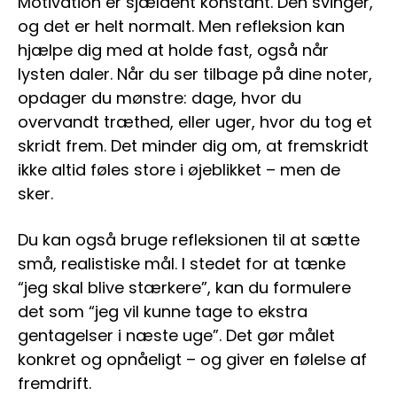
Motivation er sjældent konstant. Den svinger,
og det er helt normalt. Men refleksion kan
hjælpe dig med at holde fast, også når
lysten daler. Når du ser tilbage på dine noter,
opdager du mønstre: dage, hvor du
overvandt træthed, eller uger, hvor du tog et
skridt frem. Det minder dig om, at fremskridt
ikke altid føles store i øjeblikket – men de
sker.
Du kan også bruge refleksionen til at sætte
små, realistiske mål. I stedet for at tænke
“jeg skal blive stærkere”, kan du formulere
det som “jeg vil kunne tage to ekstra
gentagelser i næste uge”. Det gør målet
konkret og opnåeligt – og giver en følelse af
fremdrift.